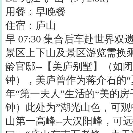
用餐：早晚餐
住宿：庐山
早 07:30 集合后车赴世界
景区上下山及景区游览需换
龄官邸--【美庐别墅】（如闭
钟），美庐曾作为蒋介石的“
年“第一夫人”生活的“美的房
钟）此处为”湖光山色，可
山第一高峰--大汉阳峰，可