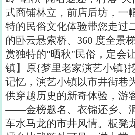
式商铺林立，前店后坊，一幅
特的民俗文化体验带您走过
的卧云悬索桥、360 度全
赏独特的"晒秋"民俗，定会
镇】原{梦里老家演艺小镇}
记忆，演艺小镇以市井街巷
供穿越历史的新奇体验，游
——金榜题名、衣锦还乡、
车水马龙的市井风情。板凳