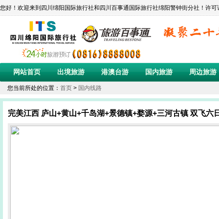
您好！欢迎来到四川绵阳国际旅行社和四川百事通国际旅行社绵阳警钟街分社！许可证编号:L-SC-C
网站首页
出境旅游
港澳台游
国内旅游
周边旅游
您当前所处的位置：
首页
>
国内线路
完美江西 庐山+黄山+千岛湖+景德镇+婺源+三河古镇 双飞六