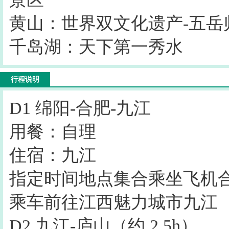
黄山：世界双文化遗产-五
千岛湖：天下第一秀水
行程说明
D1 绵阳-合肥-九江
用餐：自理
住宿：九江
指定时间地点集合乘坐飞机
乘车前往江西魅力城市九江
D2 九江-庐山（约 2.5h）