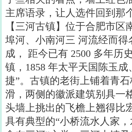
主席语录，让人选件回到那
【三河古镇】位于合肥市区南
埠河、小南河三 河流经而
成， 距今已有 2500 多
镇，1858 年太平天国陈玉
捷”。古镇的老街上铺着青石
滑，两侧的徽派建筑别具一
头墙上挑出的飞檐上翘得比
具有典型的“小桥流水人家，