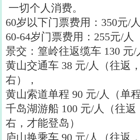
一切个人消费。
60岁以下门票费用：350元/
60-64岁门票费用：255元/人
景交：篁岭往返缆车 130 元
黄山交通车 38 元/人（往返
右），
黄山索道单程 90 元/人（单
千岛湖游船 100 元/人（往
右，才能登岛）
庐山换乘车 90 元/人（往返