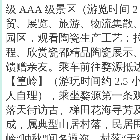
级 AAA 级景区（游览时间
贸、展览、旅游、物流集散
园区，观看陶瓷生产工艺：
程、欣赏瓷都精品陶瓷展示
馈赠亲友。乘车前往婺源抵
【篁岭】（游玩时间约 2.5 
人自理），乘坐婺源第一条
落天街访古、梯田花海寻芳
成，属典型山居村落，民居
岭“晒秋”闻名遐迩，村落“