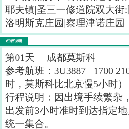
耶夫镇|圣三一修道院双大街
洛明斯克庄园|察理津诺庄园
行程说明
第01天
成都莫斯科
参考航班：3U3887 1700 
时，莫斯科比北
行程说明：因出境手续繁杂
出发前3小时准时到达指定地
统一集合。