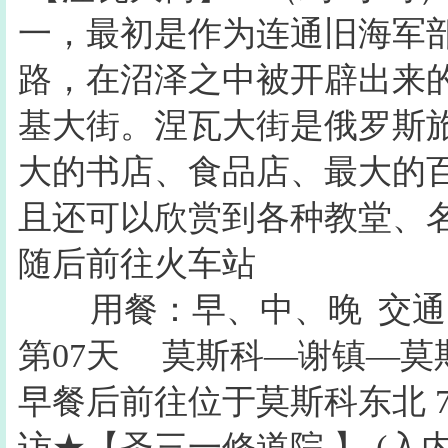
一，最初是作为连通旧海军
路，在沼泽之中被开辟出来的
基大街。涅瓦大街是俄罗斯
大的书店、食品店、最大的
且还可以欣赏到各种教堂、
随后前往火车站
用餐：早、中、晚
交通
第07天
莫斯科—谢镇—莫
早餐后前往位于莫斯科东北 
访★【圣三一修道院 】 (入内