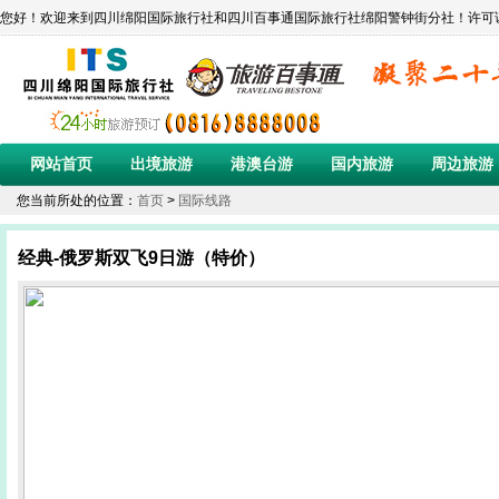
您好！欢迎来到四川绵阳国际旅行社和四川百事通国际旅行社绵阳警钟街分社！许可证编号:L-SC-C
网站首页
出境旅游
港澳台游
国内旅游
周边旅游
您当前所处的位置：
首页
>
国际线路
经典-俄罗斯双飞9日游（特价）