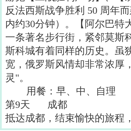
反法西斯战争胜利 50 周
内约30分钟）。【阿尔巴特
一条著名步行街，紧邻莫斯
斯科城有着同样的历史。虽
宽，俄罗斯风情却非常浓厚
灵"。
用餐：早、中、自理
第9天
成都
抵达成都，结束愉快的旅程