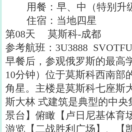
用餐：早、中（特别升
住宿：当地四星
第08天
莫斯科-成都
参考航班：3U3888 SVOTFU 2
早餐后，参观俄罗斯的最高
10分钟）位于莫斯科西南部
角星。主楼是莫斯科七座斯
斯大林 式建筑是典型的中
景台】俯瞰【卢日尼基体育
游览【二战胜利广场】、【凯