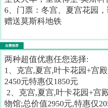
6、门票：冬宫、夏宫花园，
赠送莫斯科地铁
自费推荐
两种超值优惠任您选择:
1、克宫,夏宫,叶卡花园+宫
2450元特惠仅1850元
2、克宫,夏宫,叶卡花园+宫
物馆;总价值2950元,特惠仅20