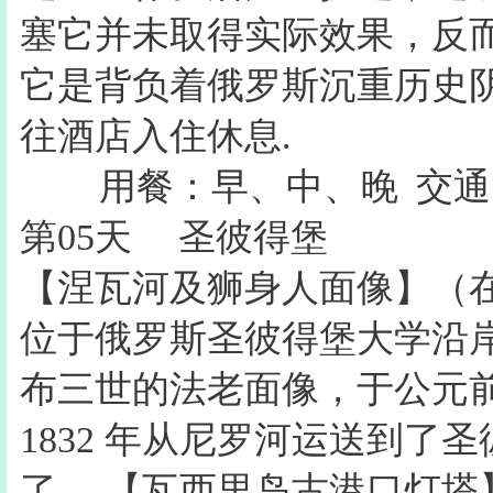
塞它并未取得实际效果，反
它是背负着俄罗斯沉重历史
往酒店入住休息.
用餐：早、中、晚
交通
第05天
圣彼得堡
【涅瓦河及狮身人面像】（
位于俄罗斯圣彼得堡大学沿
布三世的法老面像，于公元前 1
1832 年从尼罗河运送到了
了。 【瓦西里岛古港口灯塔