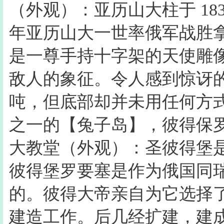
（外观）：亚历山大柱于 1830 
年亚历山大一世率俄军战胜
是一尊手持十字架的天使雕
敌人的象征。令人感到惊讶的
吨，但底部却并未用任何方
之一的【兔子岛】，彼得保罗
大教堂（外观）：圣彼得堡
彼得堡罗要塞是作为俄国同
的。彼得大帝亲自为它选择
建造工作。后几经扩建，建