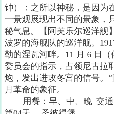
钟）：之所以神秘，是因为
一景观展现出不同的景象，
秘气息。【阿芙乐尔巡洋舰】
波罗的海舰队的巡洋舰。19
勒的涅瓦河畔。11 月 6 日（
委员会的指示，占领尼古拉耶夫桥
炮，发出进攻冬宫的信号。“
月革命的象征。
用餐：早、中、晚
交通
第04天
圣彼得堡