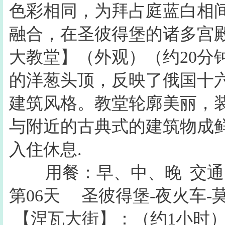
色彩相同，为拜占庭蓝白相
融合，在圣彼得堡的诸多宫
大教堂】（外观）（约20分
的洋葱头顶，反映了俄国十
建筑风格。教堂轮廓美丽，
与附近的古典式的建筑物成
入住休息.
用餐：早、中、晚
交通
第06天
圣彼得堡-夜火车-
【涅瓦大街】：（约1小时