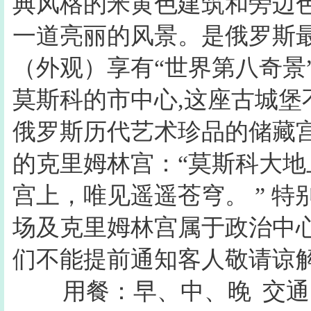
典风格的米黄色建筑和旁边
一道亮丽的风景。是俄罗斯
（外观）享有“世界第八奇景
莫斯科的市中心,这座古城
俄罗斯历代艺术珍品的储藏
的克里姆林宫：“莫斯科大地
宫上，唯见遥遥苍穹。 ” 
场及克里姆林宫属于政治中
们不能提前通知客人敬请谅
用餐：早、中、晚
交通