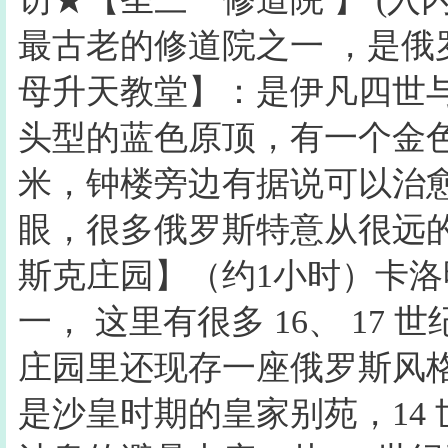
最古老的修道院之一 ，是
母升天教堂】：是伊凡四世与
头型的蓝色原顶，有一个金色
米，钟楼旁边有据说可以治
眼，很多俄罗斯特意从很远
斯克庄园】（约1小时）卡
一， 这里有很多 16、 1
庄园里还现存一座俄罗斯风格
是沙皇时期的皇家别苑，14