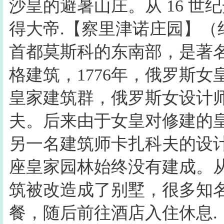
沙皇的避暑山庄。从 16 
得大帝.【察里津诺庄园】（
首都莫斯科的东南部，是著
格建筑，1776年，俄罗斯
皇家建筑群，俄罗斯女设计
夫。后来由于女皇对修建的
另一名建筑师卡扎科夫的设
座皇家园林始终没有建成。从 
筑被改造成了别墅，很多知
餐，随后前往酒店入住休息.