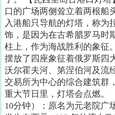
口的广场两侧耸立着两根船头
入港船只导航的灯塔，称为
饰，是因为在古希腊罗马时
柱上，作为海战胜利的象征
摆放了四座象征着俄罗斯四
沃尔霍夫河、第涅伯河及流
交易所为中心的综合建筑群
重大节日里，灯塔会点燃。
10分钟）：原名为元老院广