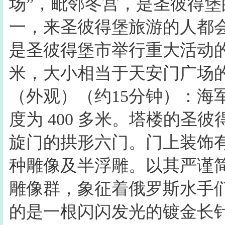
场”，毗邻冬宫，是圣彼得
一，来圣彼得堡旅游的人都
是圣彼得堡市举行重大活动的场
米，大小相当于天安门广场的
（外观）（约15分钟）：海军
度为 400 多米。塔楼的圣
旋门的拱形六门。门上装饰
种雕像及半浮雕。以其严谨
雕像群，象征着俄罗斯水手
的是一根闪闪发光的镀金长针，