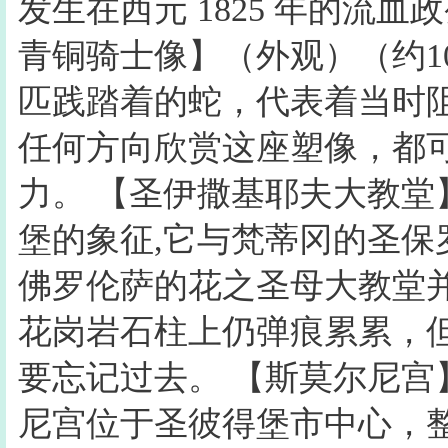
发生在西元 1825 年的流
青铜骑士像】（外观）（约1
匹践踏着的蛇，代表着当时
任何方向欣赏这座塑像，都
力。 【圣伊撒基耶夫大教堂】
堡的象征,它与梵蒂冈的圣
佛罗伦萨的花之圣母大教堂
花岗岩石柱上仍弹痕累累，
要忘记过去。 【斯莫尔尼宫
尼宫位于圣彼得堡市中心，