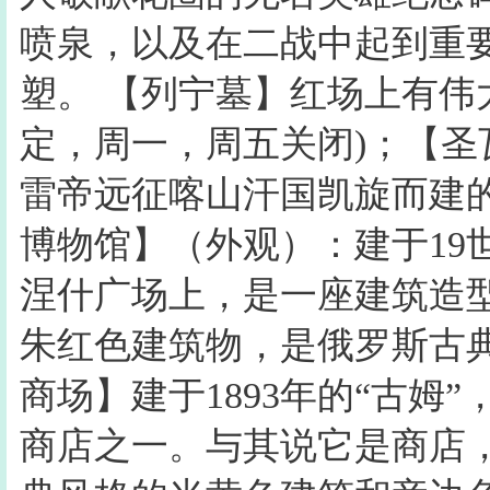
喷泉，以及在二战中起到重
塑。 【列宁墓】红场上有伟
定，周一，周五关闭)；【
雷帝远征喀山汗国凯旋而建
博物馆】（外观）：建于19
涅什广场上，是一座建筑造
朱红色建筑物，是俄罗斯古
商场】建于1893年的“古姆
商店之一。与其说它是商店