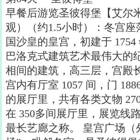
早餐后游览圣彼得堡【艾尔米
观）（约1.5小时）：冬宫
国沙皇的皇宫，初建于 1754 
巴洛克式建筑艺术最伟大的
相间的建筑，高三层，宫殿长约 2
宫内有厅室 1057 间，门 18
的展厅里，共有各类文物 27
在 350多间展厅里，展览线
最长艺廊之称。 皇宫广场（