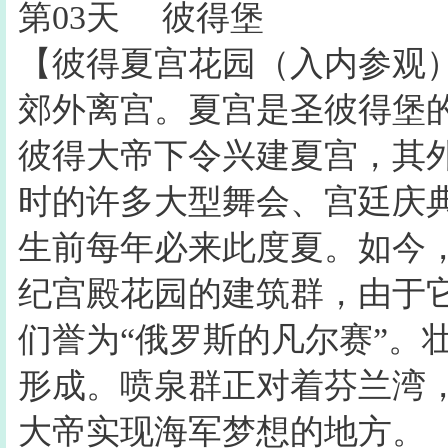
第03天
彼得堡
【彼得夏宫花园（入内参观
郊外离宫。夏宫是圣彼得堡的
彼得大帝下令兴建夏宫，其
时的许多大型舞会、宫廷庆
生前每年必来此度夏。如今，夏
纪宫殿花园的建筑群，由于
们誉为“俄罗斯的凡尔赛”。
形成。喷泉群正对着芬兰湾
大帝实现海军梦想的地方。 